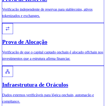
Verificação independente de reservas para stablecoins, ativos
tokenizados e exchanges.
Prova de Alocação
Verificação de que o capital captado onchain é alocado offchain nos
investimentos que a estrutura afirma financiar.
Infraestrutura de Oráculos
Dados externos verificáveis para lógica onchain, automação e
compliance.