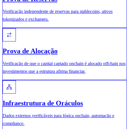
Verificação independente de reservas para stablecoins, ativos
tokenizados e exchanges.
Prova de Alocação
Verificação de que o capital captado onchain é alocado offchain nos
investimentos que a estrutura afirma financiar.
Infraestrutura de Oráculos
Dados externos verificáveis para lógica onchain, automação e
compliance.